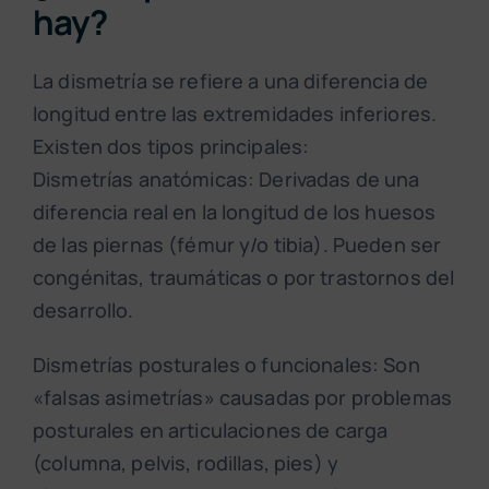
hay?
La dismetría se refiere a una diferencia de
longitud entre las extremidades inferiores.
Existen dos tipos principales:
Dismetrías anatómicas: Derivadas de una
diferencia real en la longitud de los huesos
de las piernas (fémur y/o tibia). Pueden ser
congénitas, traumáticas o por trastornos del
desarrollo.
Dismetrías posturales o funcionales: Son
«falsas asimetrías» causadas por problemas
posturales en articulaciones de carga
(columna, pelvis, rodillas, pies) y