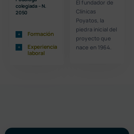
El fundador de
colegiada – N.
Clínicas
2050
Poyatos, la
piedra inicial del
Formación
proyecto que
Experiencia
nace en 1964.
laboral