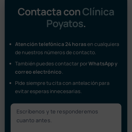
Contacta con
Clínica
Poyatos
.
Atención telefónica 24 horas
en cualquiera
de nuestros números de contacto.
También puedes contactar por
WhatsApp y
correo electrónico
.
Pide siempre tu cita con antelación para
evitar esperas innecesarias.
Escríbenos y te responderemos
cuanto antes.