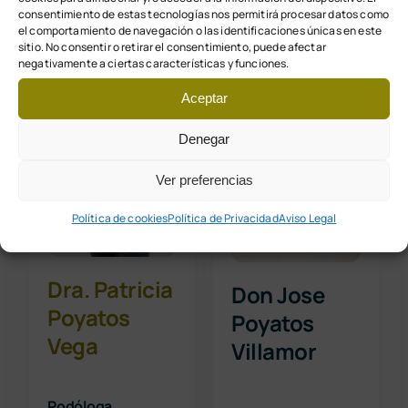
consentimiento de estas tecnologías nos permitirá procesar datos como
el comportamiento de navegación o las identificaciones únicas en este
sitio. No consentir o retirar el consentimiento, puede afectar
negativamente a ciertas características y funciones.
Aceptar
Denegar
Ver preferencias
Política de cookies
Política de Privacidad
Aviso Legal
Dra. Patricia
Don Jose
Poyatos
Poyatos
Vega
Villamor
Podóloga