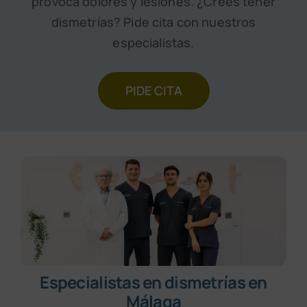
provoca dolores y lesiones. ¿Crees tener
Pide cita
dismetrías? Pide cita con nuestros
especialistas.
PIDE CITA
Especialistas en dismetrías en
Málaga