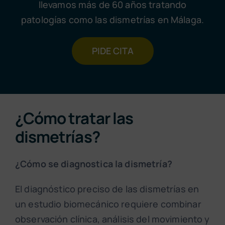
llevamos más de 60 años tratando
patologías como las dismetrías en Málaga.
PIDE CITA
¿Cómo tratar las
dismetrías?
¿Cómo se diagnostica la dismetría?
El diagnóstico preciso de las dismetrías en
un estudio biomecánico requiere combinar
observación clínica, análisis del movimiento y