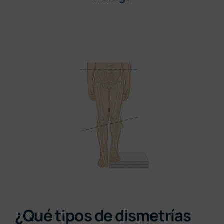
¿Qué tipos de dismetrías