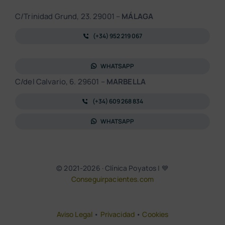
C/Trinidad Grund, 23. 29001 –
MÁLAGA
(+34) 952 219 067
WHATSAPP
C/del Calvario, 6. 29601 –
MARBELLA
(+34) 609 268 834
WHATSAPP
© 2021-2026 · Clínica Poyatos | 💙
Conseguirpacientes.com
Aviso Legal
•
Privacidad
•
Cookies