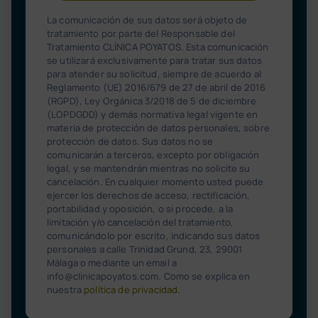
La comunicación de sus datos será objeto de
tratamiento por parte del Responsable del
Tratamiento CLÍNICA POYATOS. Esta comunicación
se utilizará exclusivamente para tratar sus datos
para atender su solicitud, siempre de acuerdo al
Reglamento (UE) 2016/679 de 27 de abril de 2016
(RGPD), Ley Orgánica 3/2018 de 5 de diciembre
(LOPDGDD) y demás normativa legal vigente en
materia de protección de datos personales, sobre
protección de datos. Sus datos no se
comunicarán a terceros, excepto por obligación
legal, y se mantendrán mientras no solicite su
cancelación. En cualquier momento usted puede
ejercer los derechos de acceso, rectificación,
portabilidad y oposición, o si procede, a la
limitación y/o cancelación del tratamiento,
comunicándolo por escrito, indicando sus datos
personales a calle Trinidad Grund, 23, 29001
Málaga o mediante un email a
info@clinicapoyatos.com. Como se explica en
nuestra
política de privacidad
.