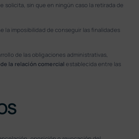
 solicita, sin que en ningún caso la retirada de
ne la imposibilidad de conseguir las finalidades
rrollo de las obligaciones administrativas,
 de la relación comercial
establecida entre las
TOS
ancelación, oposición o revocación del