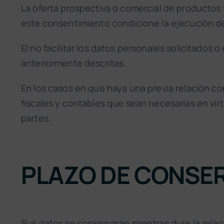
La oferta prospectiva o comercial de productos y
este consentimiento condicione la ejecución de
El no facilitar los datos personales solicitados 
anteriormente descritas.
En los casos en que haya una previa relación cont
fiscales y contables que sean necesarias en virt
partes.
PLAZO DE CONSER
Sus datos se conservarán mientras dure la rela