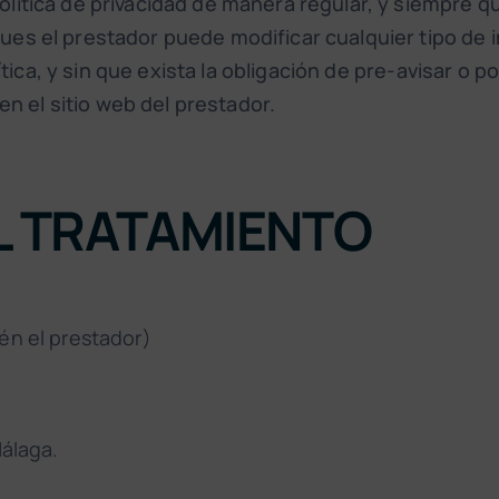
lítica de privacidad de manera regular, y siempre q
es el prestador puede modificar cualquier tipo de 
lítica, y sin que exista la obligación de pre-avisar o
en el sitio web del prestador.
L TRATAMIENTO
én el prestador)
álaga.