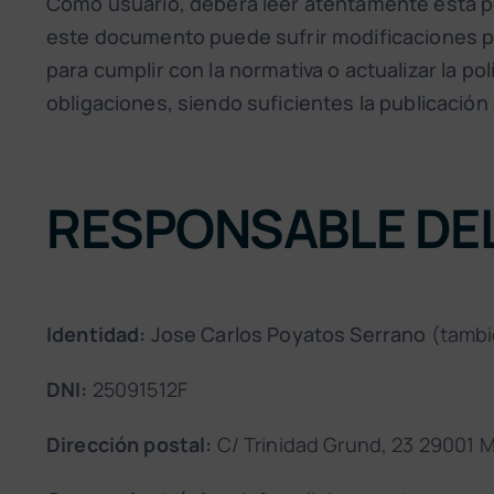
Como usuario, deberá leer atentamente esta po
este documento puede sufrir modificaciones pu
para cumplir con la normativa o actualizar la po
obligaciones, siendo suficientes la publicación 
RESPONSABLE DE
Identidad:
Jose Carlos Poyatos Serrano
(tambi
DNI:
25091512F
Dirección postal:
C/ Trinidad Grund, 23 29001 M