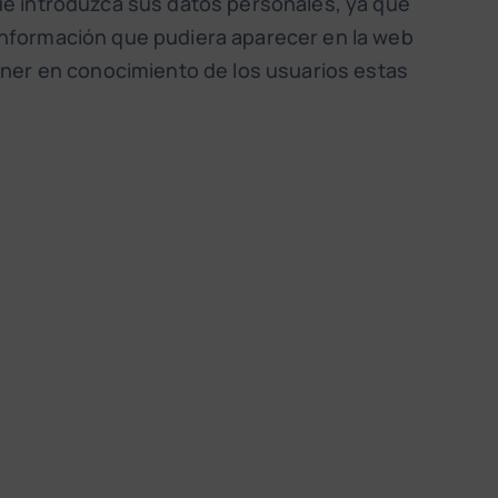
ue introduzca sus datos personales, ya que
información que pudiera aparecer en la web
 poner en conocimiento de los usuarios estas