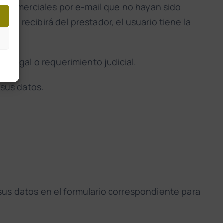
os comerciales por e-mail que no hayan sido
ue recibirá del prestador, el usuario tiene la
n legal o requerimiento judicial.
sus datos.
sus datos en el formulario correspondiente para