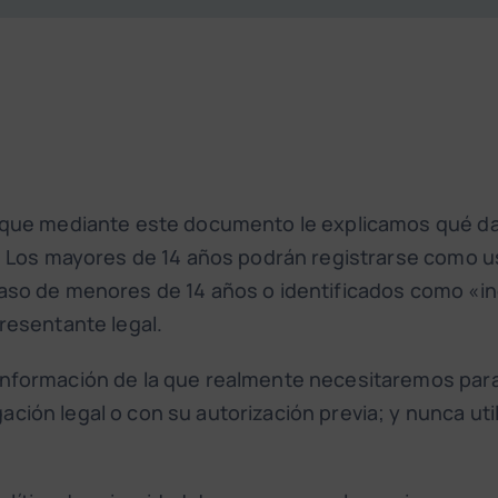
í que mediante este documento le explicamos qué da
s. Los mayores de 14 años podrán registrarse como u
 caso de menores de 14 años o identificados como «
resentante legal.
información de la que realmente necesitaremos para 
ción legal o con su autorización previa; y nunca uti