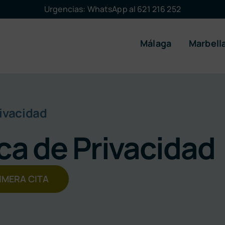
Urgencias: WhatsApp al 621 216 252
Málaga
Marbell
rivacidad
ica de Privacidad
IMERA CITA