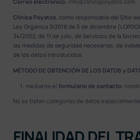
Correo electrónico:
info@clinicapoyatos.com
Clínica Poyatos
, como responsable del Sitio w
Ley Orgánica 3/2018 de 5 de diciembre (LOPDGD
34/2002, de 11 de julio, de Servicios de la Soc
las medidas de seguridad necesarias, de índole 
de los datos introducidos.
MÉTODO DE OBTENCIÓN DE LOS DATOS y DA
mediante el
formulario de contacto
: nombr
No se tratan categorías de datos especialmente
FINALIDAD DEL T