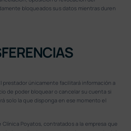
idamente bloqueados sus datos mientras duren
SFERENCIAS
l prestador únicamente facilitará información a
icio de poder bloquear o cancelar su cuenta si
 será solo la que disponga en ese momento el
de Clínica Poyatos, contratados a la empresa que