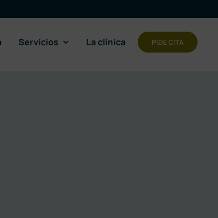
a
Servicios
La clínica
PIDE CITA