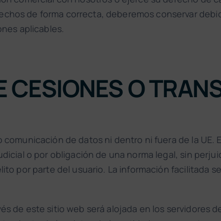
rechos de forma correcta, deberemos conservar deb
ones aplicables.
E CESIONES O TRAN
 comunicación de datos ni dentro ni fuera de la UE. E
dicial o por obligación de una norma legal, sin perju
ito por parte del usuario. La información facilitada
és de este sitio web será alojada en los servidores 