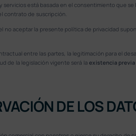
 servicios está basada en el consentimiento que se le
l contrato de suscripción.
o el no aceptar la presente política de privacidad supo
ractual entre las partes, la legitimación para el desa
ud de la legislación vigente será la
existencia previa
VACIÓN DE LOS DA
ción comercial con nosotros o ejerce su derecho de c