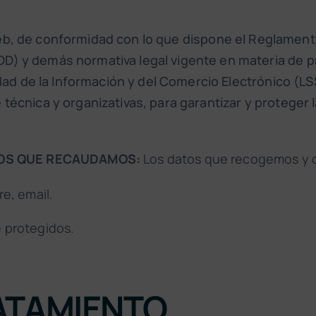
eb, de conformidad con lo que dispone el Reglamento
D) y demás normativa legal vigente en materia de pr
iedad de la Información y del Comercio Electrónico (
técnica y organizativas, para garantizar y proteger l
TOS QUE RECAUDAMOS:
Los datos que recogemos y c
e, email.
 protegidos.
RATAMIENTO