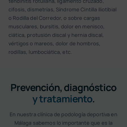
tendinitis rotuliana, ligamento cruzado,
cifosis, dismetrías, Síndrome Cintilla Iliotibial
o Rodilla del Corredor, o sobre cargas
musculares, bursitis, dolor en menisco,
ciática, protusión discal y hernia discal,
vértigos o mareos, dolor de hombros,
rodillas, lumbociática, etc.
Prevención, diagnóstico
y tratamiento
.
En nuestra clínica de podología deportiva en
Málaga sabemos lo importante que es la