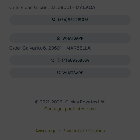
C/Trinidad Grund, 23. 29001 –
MÁLAGA
(+34) 952 219 067
WHATSAPP
C/del Calvario, 6. 29601 –
MARBELLA
(+34) 609 268 834
WHATSAPP
© 2021-2026 · Clínica Poyatos | 💙
Conseguirpacientes.com
Aviso Legal
•
Privacidad
•
Cookies