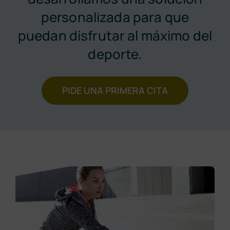
Pide cita
personalizada para que
puedan disfrutar al máximo del
deporte.
PIDE UNA PRIMERA CITA