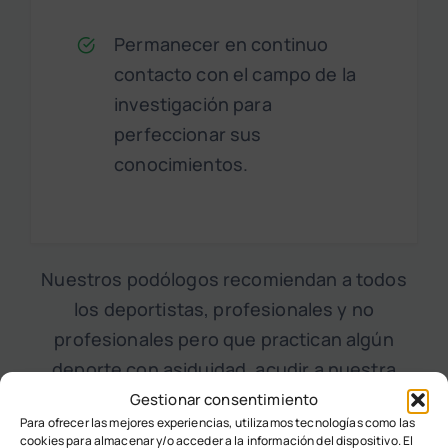
Permanecer en continuo
contacto con el campo de la
investigación para
perfeccionar sus
conocimientos.
Nuestros podólogos recomiendan a todos
los deportistas, profesionales y no
profesionales pero que practican algún
deporte con asiduidad, acudir a nuestra
clínica podológica para realizarse una
Gestionar consentimiento
Para ofrecer las mejores experiencias, utilizamos tecnologías como las
revisión
. Realizaremos un estudio
cookies para almacenar y/o acceder a la información del dispositivo. El