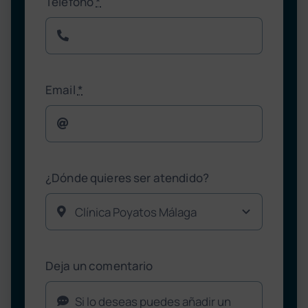
Teléfono
*
Email
*
¿Dónde quieres ser atendido?
Deja un comentario