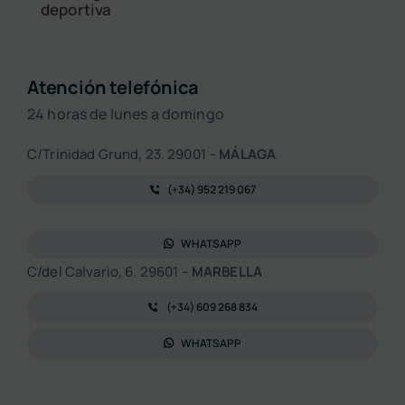
deportiva
Atención telefónica
24 horas de lunes a domingo
C/Trinidad Grund, 23. 29001 –
MÁLAGA
(+34) 952 219 067
WHATSAPP
C/del Calvario, 6. 29601 –
MARBELLA
(+34) 609 268 834
WHATSAPP