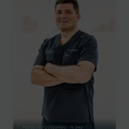
Pide cita
PODÓLOGO COLEGIADO – N. 342