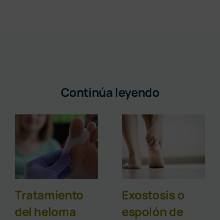
Continúa leyendo
Tratamiento
Exostosis o
del heloma
espolón de