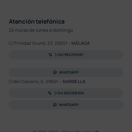
Atención telefónica
24 horas de lunes a domingo
C/Trinidad Grund, 23. 29001 –
MÁLAGA
(+34) 952 219 067
WHATSAPP
C/del Calvario, 6. 29601 –
MARBELLA
(+34) 609 268 834
WHATSAPP