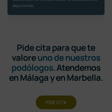
deportistas.
Pide cita para que te
valore
uno de nuestros
podólogos
. Atendemos
en Málaga y en Marbella.
PIDE CITA