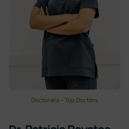
Make an appointment
Doctoralia
–
Top Doctors